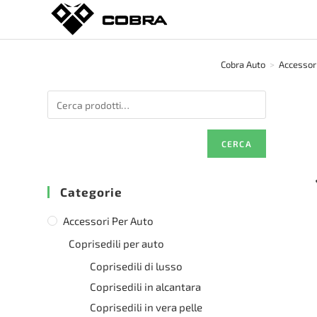
Salta
al
contenuto
Cobra Auto
>
Accessori
CERCA
Categorie
Accessori Per Auto
Coprisedili per auto
Coprisedili di lusso
Coprisedili in alcantara
Coprisedili in vera pelle