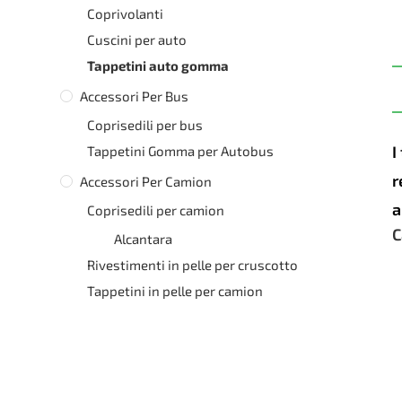
Coprivolanti
Cuscini per auto
Tappetini auto gomma
Accessori Per Bus
Coprisedili per bus
I
Tappetini Gomma per Autobus
r
Accessori Per Camion
a
Coprisedili per camion
C
Alcantara
Rivestimenti in pelle per cruscotto
Tappetini in pelle per camion