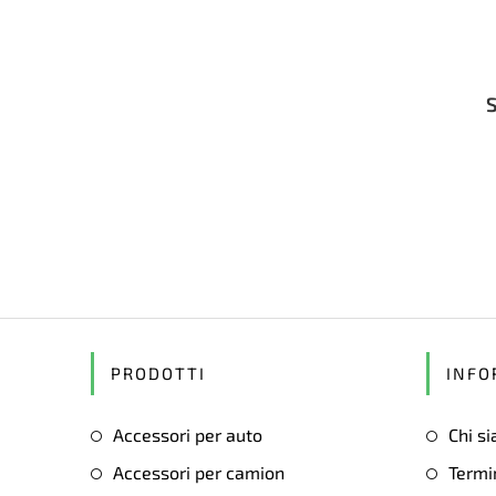
PRODOTTI
INFO
Accessori per auto
Chi s
Accessori per camion
Termin