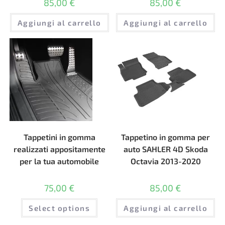
85,00
€
85,00
€
Aggiungi al carrello
Aggiungi al carrello
Tappetini in gomma
Tappetino in gomma per
realizzati appositamente
auto SAHLER 4D Skoda
per la tua automobile
Octavia 2013-2020
75,00
€
85,00
€
Select options
Aggiungi al carrello