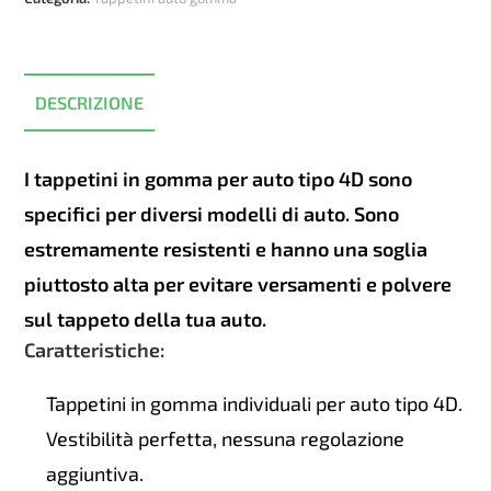
Skoda
Fabia
2007-
2013
DESCRIZIONE
quantità
I tappetini in gomma per auto tipo 4D sono
specifici per diversi modelli di auto. Sono
estremamente resistenti e hanno una soglia
piuttosto alta per evitare versamenti e polvere
sul tappeto della tua auto.
Caratteristiche:
Tappetini in gomma individuali per auto tipo 4D.
Vestibilità perfetta, nessuna regolazione
aggiuntiva.