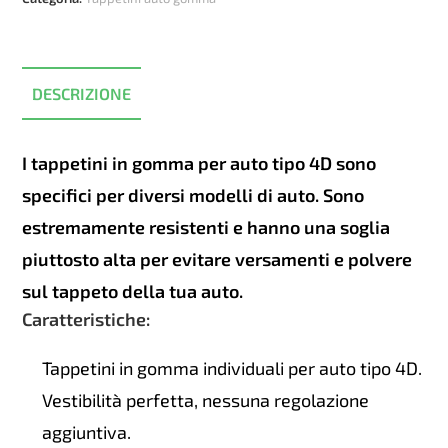
BMW
F30
2012-
2019
DESCRIZIONE
quantità
I tappetini in gomma per auto tipo 4D sono
specifici per diversi modelli di auto. Sono
estremamente resistenti e hanno una soglia
piuttosto alta per evitare versamenti e polvere
sul tappeto della tua auto.
Caratteristiche:
Tappetini in gomma individuali per auto tipo 4D.
Vestibilità perfetta, nessuna regolazione
aggiuntiva.