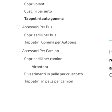
Coprivolanti
Cuscini per auto
Tappetini auto gomma
Accessori Per Bus
Coprisedili per bus
Tappetini Gomma per Autobus
Accessori Per Camion
I
Coprisedili per camion
r
Alcantara
a
Rivestimenti in pelle per cruscotto
C
Tappetini in pelle per camion