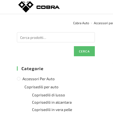
Salta
al
contenuto
Cobra Auto
>
Accessori pe
CERCA
Categorie
Accessori Per Auto
Coprisedili per auto
Coprisedili di lusso
Coprisedili in alcantara
Coprisedili in vera pelle