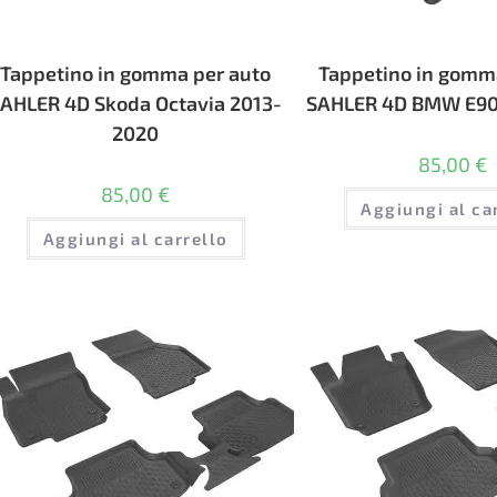
Tappetino in gomma per auto
Tappetino in gomm
AHLER 4D Skoda Octavia 2013-
SAHLER 4D BMW E90
2020
85,00
€
85,00
€
Aggiungi al ca
Aggiungi al carrello