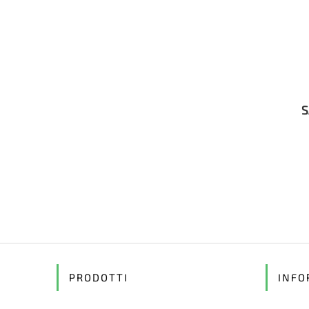
S
PRODOTTI
INFO