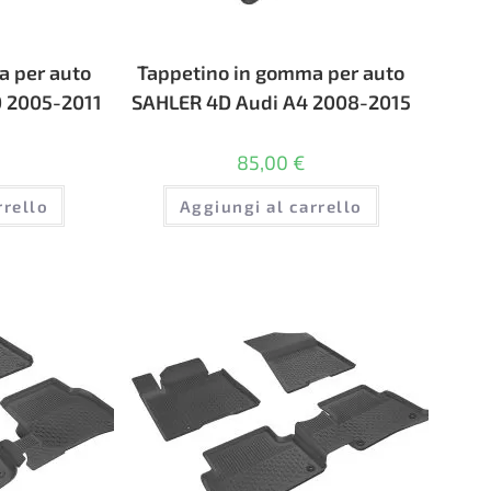
a per auto
Tappetino in gomma per auto
 2005-2011
SAHLER 4D Audi A4 2008-2015
85,00
€
rrello
Aggiungi al carrello