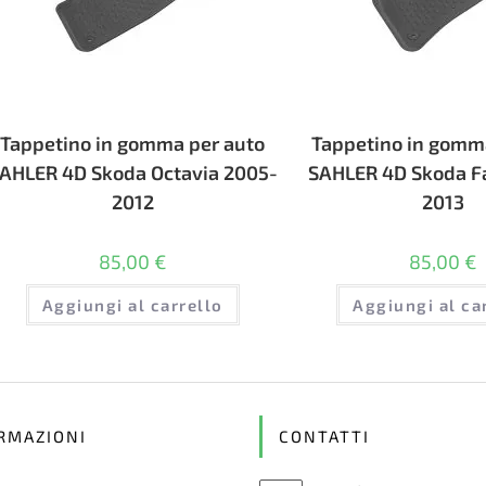
Tappetino in gomma per auto
Tappetino in gomm
AHLER 4D Skoda Octavia 2005-
SAHLER 4D Skoda F
2012
2013
85,00
€
85,00
€
Aggiungi al carrello
Aggiungi al ca
RMAZIONI
CONTATTI