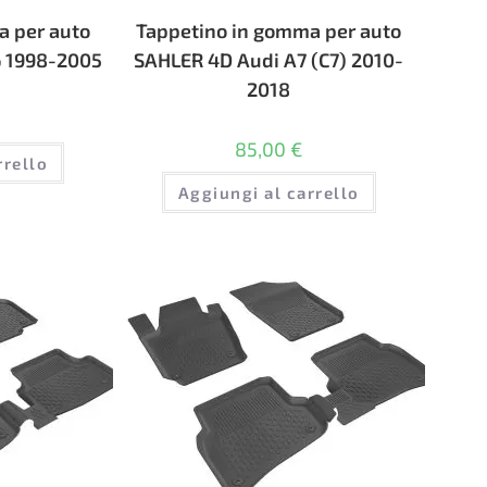
a per auto
Tappetino in gomma per auto
 1998-2005
SAHLER 4D Audi A7 (С7) 2010-
2018
85,00
€
rrello
Aggiungi al carrello