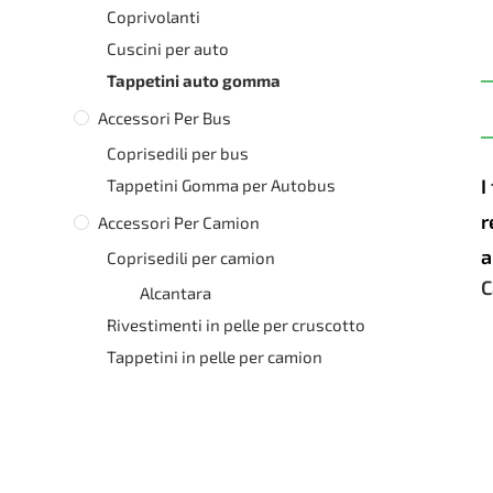
Coprivolanti
Cuscini per auto
Tappetini auto gomma
Accessori Per Bus
Coprisedili per bus
I
Tappetini Gomma per Autobus
r
Accessori Per Camion
a
Coprisedili per camion
C
Alcantara
Rivestimenti in pelle per cruscotto
Tappetini in pelle per camion