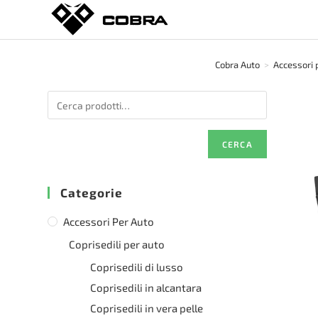
Salta
al
contenuto
Cobra Auto
>
Accessori 
CERCA
Categorie
Accessori Per Auto
Coprisedili per auto
Coprisedili di lusso
Coprisedili in alcantara
Coprisedili in vera pelle