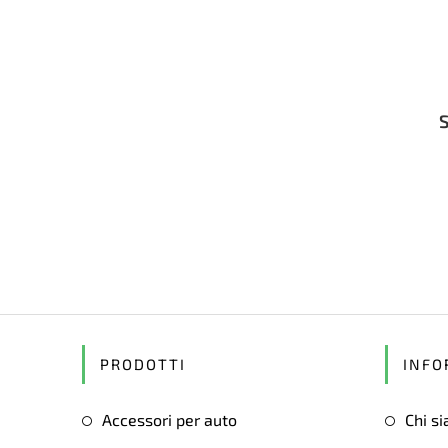
PRODOTTI
INFO
Accessori per auto
Chi s