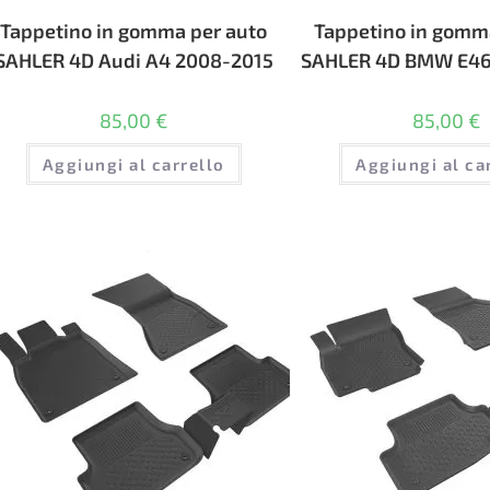
Tappetino in gomma per auto
Tappetino in gomm
SAHLER 4D Audi A4 2008-2015
SAHLER 4D BMW E46
85,00
€
85,00
€
Aggiungi al carrello
Aggiungi al ca