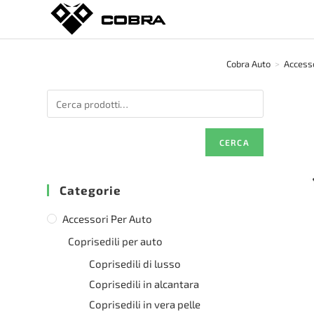
Salta
al
contenuto
Cobra Auto
>
Accesso
CERCA
Categorie
Accessori Per Auto
Coprisedili per auto
Coprisedili di lusso
Coprisedili in alcantara
Coprisedili in vera pelle