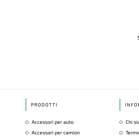
PRODOTTI
INFO
Accessori per auto
Chi s
Accessori per camion
Termin