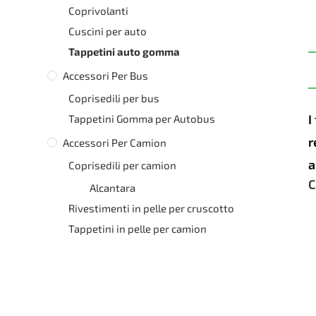
Coprivolanti
Cuscini per auto
Tappetini auto gomma
Accessori Per Bus
Coprisedili per bus
I
Tappetini Gomma per Autobus
r
Accessori Per Camion
a
Coprisedili per camion
C
Alcantara
Rivestimenti in pelle per cruscotto
Tappetini in pelle per camion