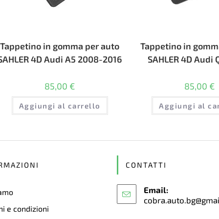
Tappetino in gomma per auto
Tappetino in gomm
SAHLER 4D Audi A5 2008-2016
SAHLER 4D Audi 
85,00
€
85,00
€
Aggiungi al carrello
Aggiungi al ca
RMAZIONI
CONTATTI
Email:
iamo
cobra.auto.bg@gma
i e condizioni