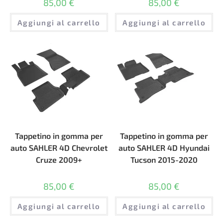
85,00
€
85,00
€
Aggiungi al carrello
Aggiungi al carrello
Tappetino in gomma per
Tappetino in gomma per
auto SAHLER 4D Chevrolet
auto SAHLER 4D Hyundai
Cruze 2009+
Tucson 2015-2020
85,00
€
85,00
€
Aggiungi al carrello
Aggiungi al carrello