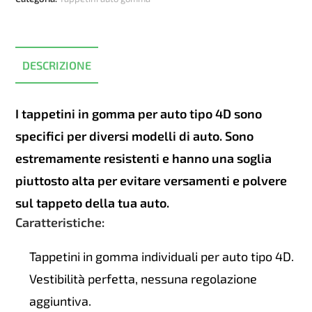
Seat
Ibiza
3
2001-
DESCRIZIONE
2008
quantità
I tappetini in gomma per auto tipo 4D sono
specifici per diversi modelli di auto. Sono
estremamente resistenti e hanno una soglia
piuttosto alta per evitare versamenti e polvere
sul tappeto della tua auto.
Caratteristiche:
Tappetini in gomma individuali per auto tipo 4D.
Vestibilità perfetta, nessuna regolazione
aggiuntiva.