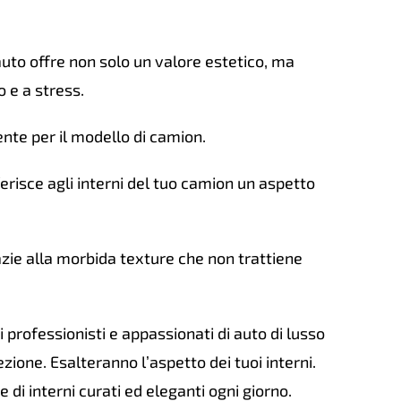
a
uto offre non solo un valore estetico, ma
o
 e a stress.
tità
nte per il modello di camion.
erisce agli interni del tuo camion un aspetto
zie alla morbida texture che non trattiene
i professionisti e appassionati di auto di lusso
ezione. Esalteranno l’aspetto dei tuoi interni.
di interni curati ed eleganti ogni giorno.