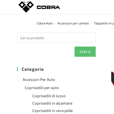
Salta
al
contenuto
Cobra Auto
>
Accessori per camion
>
Tappetini in 
CERCA
Categorie
Accessori Per Auto
Coprisedili per auto
Coprisedili di lusso
Coprisedili in alcantara
Coprisedili in vera pelle