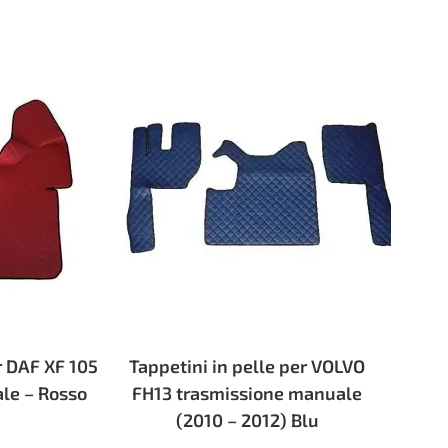
r DAF XF 105
Tappetini in pelle per VOLVO
le – Rosso
FH13 trasmissione manuale
(2010 – 2012) Blu