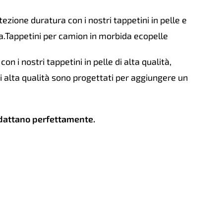
ezione duratura con i nostri tappetini in pelle e
da.Tappetini per camion in morbida ecopelle
on i nostri tappetini in pelle di alta qualità,
di alta qualità sono progettati per aggiungere un
adattano perfettamente.