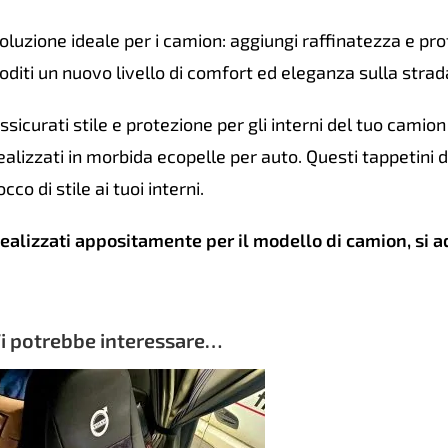
oluzione ideale per i camion: aggiungi raffinatezza e prot
oditi un nuovo livello di comfort ed eleganza sulla stra
ssicurati stile e protezione per gli interni del tuo camion c
ealizzati in morbida ecopelle per auto. Questi tappetini 
occo di stile ai tuoi interni.
ealizzati appositamente per il modello di camion, si 
i potrebbe interessare…