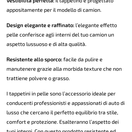
Vestibilità perfetta:
il tappetino è progettato
appositamente per il modello di camion.
Design elegante e raffinato:
l’elegante effetto
pelle conferisce agli interni del tuo camion un
aspetto lussuoso e di alta qualità.
Resistente allo sporco:
facile da pulire e
manutenere grazie alla morbida texture che non
trattiene polvere o grasso.
I tappetini in pelle sono l’accessorio ideale per
conducenti professionisti e appassionati di auto di
lusso che cercano il perfetto equilibrio tra stile,
comfort e protezione. Esalteranno l’aspetto dei
tuoi interni. Con questo prodotto resistente ed