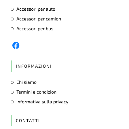
Accessori per auto
Accessori per camion
Accessori per bus
Opens
in
INFORMAZIONI
a
new
Chi siamo
tab
Termini e condizioni
Informativa sulla privacy
CONTATTI