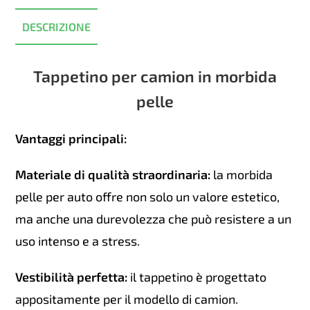
Beige
quantità
DESCRIZIONE
Tappetino per camion in morbida
pelle
Vantaggi principali:
Materiale di qualità straordinaria:
la morbida
pelle per auto offre non solo un valore estetico,
ma anche una durevolezza che può resistere a un
uso intenso e a stress.
Vestibilità perfetta:
il tappetino è progettato
appositamente per il modello di camion.