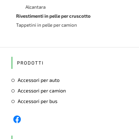
Alcantara
Rivestimenti in pelle per cruscotto
Tappetini in pelle per camion
PRODOTTI
Accessori per auto
Accessori per camion
Accessori per bus
Opens
in