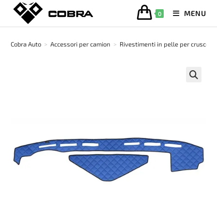
Salta
MENU
0
al
contenuto
Cobra Auto
>
Accessori per camion
>
Rivestimenti in pelle per cruscott
🔍