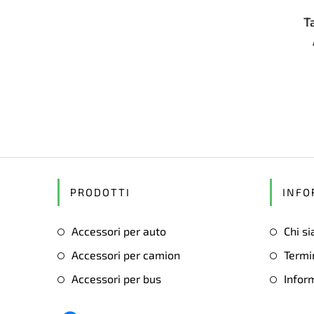
T
PRODOTTI
INFO
Accessori per auto
Chi s
Accessori per camion
Termin
Accessori per bus
Inform