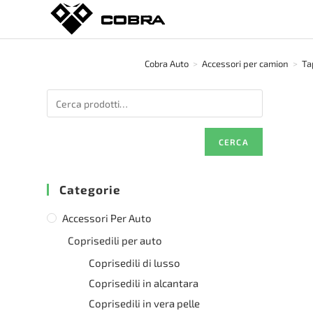
Salta
al
contenuto
Cobra Auto
>
Accessori per camion
>
Ta
CERCA
Categorie
Accessori Per Auto
Coprisedili per auto
Coprisedili di lusso
Coprisedili in alcantara
Coprisedili in vera pelle