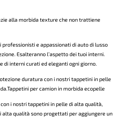
zie alla morbida texture che non trattiene
i professionisti e appassionati di auto di lusso
ezione. Esalteranno l’aspetto dei tuoi interni.
di interni curati ed eleganti ogni giorno.
tezione duratura con i nostri tappetini in pelle
rada.Tappetini per camion in morbida ecopelle
on i nostri tappetini in pelle di alta qualità,
di alta qualità sono progettati per aggiungere un