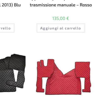
 2013) Blu
trasmissione manuale – Rosso
135,00
€
rrello
Aggiungi al carrello