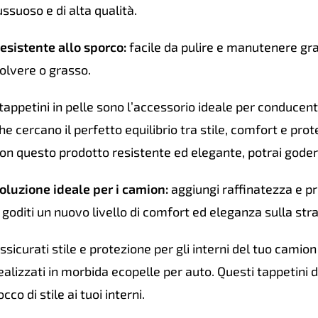
ussuoso e di alta qualità.
esistente allo sporco:
facile da pulire e manutenere gra
olvere o grasso.
 tappetini in pelle sono l’accessorio ideale per conducent
he cercano il perfetto equilibrio tra stile, comfort e prot
on questo prodotto resistente ed elegante, potrai godere 
oluzione ideale per i camion:
aggiungi raffinatezza e pro
 goditi un nuovo livello di comfort ed eleganza sulla st
ssicurati stile e protezione per gli interni del tuo camion c
ealizzati in morbida ecopelle per auto. Questi tappetini 
occo di stile ai tuoi interni.