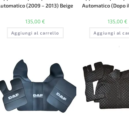
utomatico (2009 – 2013) Beige
Automatico (Dopo il
135,00
€
135,00
€
Aggiungi al carrello
Aggiungi al ca