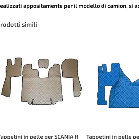
ealizzati appositamente per il modello di camion, si 
rodotti simili
Tappetini in pelle per SCANIA R
Tappetini in pelle p