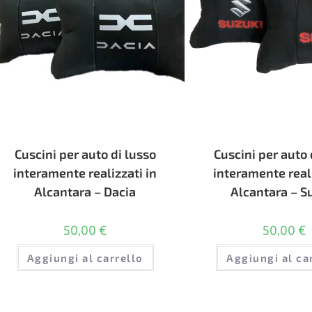
Cuscini per auto di lusso
Cuscini per auto 
interamente realizzati in
interamente reali
Alcantara – Dacia
Alcantara – S
50,00
€
50,00
€
Aggiungi al carrello
Aggiungi al ca