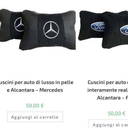
uscini per auto di lusso in pelle
Cuscini per auto 
e Alcantara – Mercedes
interamente reali
Alcantara – 
50,00
€
50,00
€
Aggiungi al carrello
Aggiungi al ca