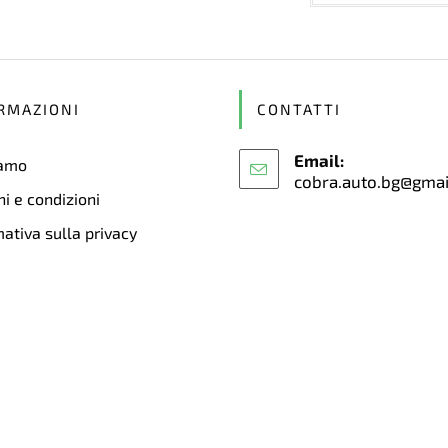
RMAZIONI
CONTATTI
Email:
iamo
cobra.auto.bg@gma
i e condizioni
ativa sulla privacy