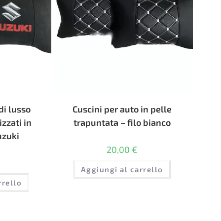
di lusso
Cuscini per auto in pelle
zzati in
trapuntata – filo bianco
uzuki
20,00
€
Aggiungi al carrello
rrello