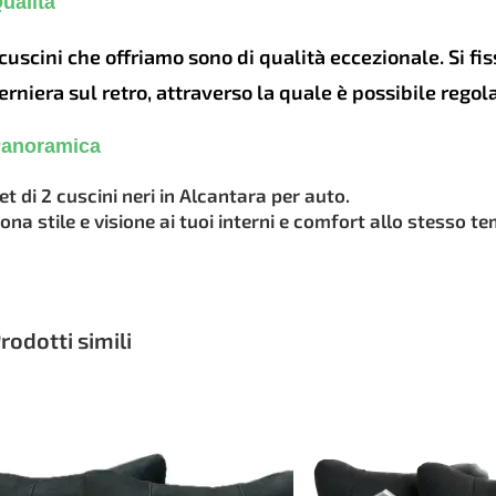
ualità
 cuscini che offriamo sono di qualità eccezionale. Si fi
erniera sul retro, attraverso la quale è possibile rego
anoramica
et di 2 cuscini neri in Alcantara per auto.
ona stile e visione ai tuoi interni e comfort allo stesso t
rodotti simili