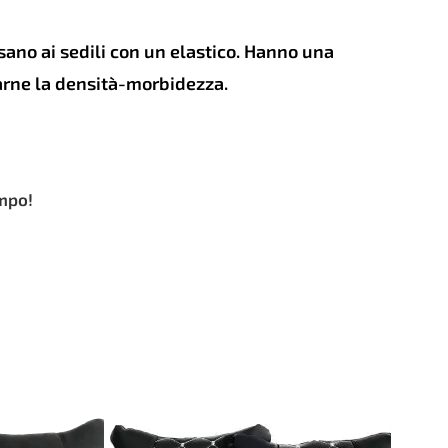
ssano ai sedili con un elastico. Hanno una
larne la densità-morbidezza.
empo!