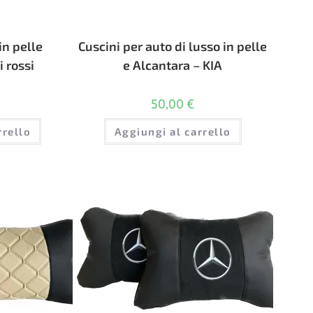
in pelle
Cuscini per auto di lusso in pelle
i rossi
e Alcantara – KIA
50,00
€
rrello
Aggiungi al carrello