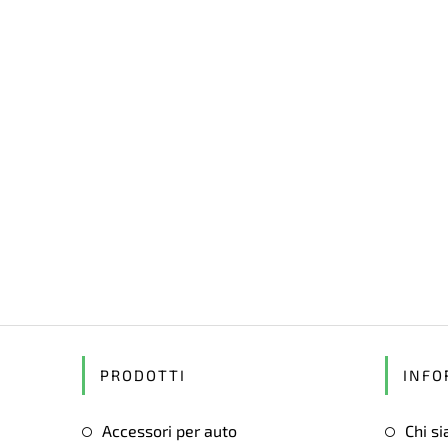
PRODOTTI
INFO
Accessori per auto
Chi s