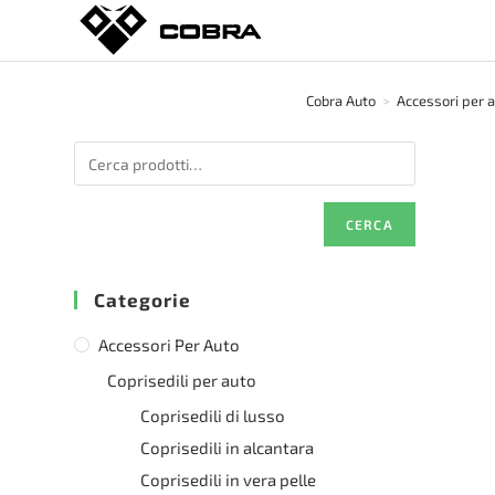
Salta
al
contenuto
Cobra Auto
>
Accessori per 
CERCA
Categorie
Accessori Per Auto
Coprisedili per auto
Coprisedili di lusso
Coprisedili in alcantara
Coprisedili in vera pelle