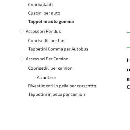
Coprivolanti
Cuscini per auto
Tappetini auto gomma
Accessori Per Bus
Coprisedili per bus
Tappetini Gomma per Autobus
Accessori Per Camion
I
Coprisedili per camion
r
Alcantara
a
Rivestimenti in pelle per cruscotto
C
Tappetini in pelle per camion