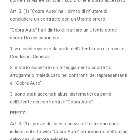
conferma via e-mail che il suo ordine è stato accettato.
Art. 3. (1) "Cobra Auto" ha il diritto di rifiutare di
concludere un contratto con un Utente errato.
"Cobra Auto" ha il diritto di trattare un Utente come
scorretto nei casi in cui:
1. vi è inadempienza da parte dell'Utente con i Termini e
Condizioni Generali;
2. è stato accertato un atteggiamento scorretto,
arrogante o maleducato nei confronti dei rappresentanti
di "Cobra Auto";
3. sono stati accertati abusi sistematici da parte
dell'Utente nei confronti di "Cobra Auto".
PREZZI
Art. 4. (1) I prezzi dei beni o servizi offerti sono quelli
indicati sul sito web "Cobra Auto" al momento dell'ordine,
salvo casi di errore evidente.