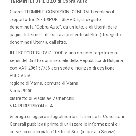
TERMINI DI UTILIZZO di Cobra Auto
Questi TERMINI E CONDIZIONI GENERALI regolano il
rapporto tra IN - EXPORT SERVICE, di seguito
denominata "Cobra Auto", da un lato, e gli Utenti delle
pagine Internet e dei servizi presenti sul Sito (di seguito
denominati Utenti), dall'altro.
IN-EKSPORT SURVIZ EOOD è una società registrata ai
sensi del Diritto commerciale della Repubblica di Bulgaria
con VAT 206157786 con sede e indirizzo di gestione:
BULGARIA
regione di Varna, comune di Varna
Varna 9000
distretto di Vladislav Varnenchik
VIA PERPERIKON n. 4
Si prega di leggere integralmente i Termini e le Condizioni
Generali pubblicati prima di utilizzare le informazioni e i
servizi commerciali offerti sul Sito (in breve i Servizi).