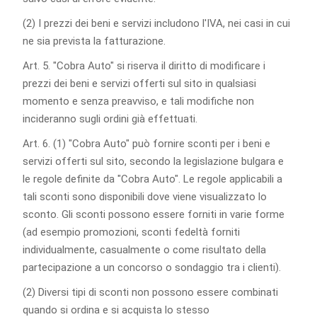
(2) I prezzi dei beni e servizi includono l'IVA, nei casi in cui
ne sia prevista la fatturazione.
Art. 5. "Cobra Auto" si riserva il diritto di modificare i
prezzi dei beni e servizi offerti sul sito in qualsiasi
momento e senza preavviso, e tali modifiche non
incideranno sugli ordini già effettuati.
Art. 6. (1) "Cobra Auto" può fornire sconti per i beni e
servizi offerti sul sito, secondo la legislazione bulgara e
le regole definite da "Cobra Auto". Le regole applicabili a
tali sconti sono disponibili dove viene visualizzato lo
sconto. Gli sconti possono essere forniti in varie forme
(ad esempio promozioni, sconti fedeltà forniti
individualmente, casualmente o come risultato della
partecipazione a un concorso o sondaggio tra i clienti).
(2) Diversi tipi di sconti non possono essere combinati
quando si ordina e si acquista lo stesso