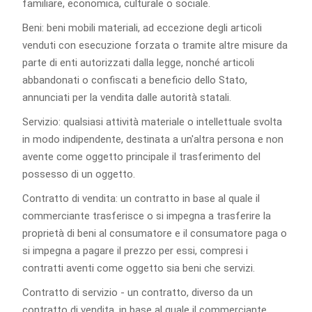
familiare, economica, culturale o sociale.
Beni: beni mobili materiali, ad eccezione degli articoli
venduti con esecuzione forzata o tramite altre misure da
parte di enti autorizzati dalla legge, nonché articoli
abbandonati o confiscati a beneficio dello Stato,
annunciati per la vendita dalle autorità statali.
Servizio: qualsiasi attività materiale o intellettuale svolta
in modo indipendente, destinata a un'altra persona e non
avente come oggetto principale il trasferimento del
possesso di un oggetto.
Contratto di vendita: un contratto in base al quale il
commerciante trasferisce o si impegna a trasferire la
proprietà di beni al consumatore e il consumatore paga o
si impegna a pagare il prezzo per essi, compresi i
contratti aventi come oggetto sia beni che servizi.
Contratto di servizio - un contratto, diverso da un
contratto di vendita, in base al quale il commerciante