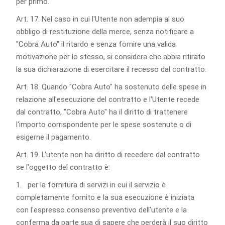
per primo.
Art. 17. Nel caso in cui l'Utente non adempia al suo
obbligo di restituzione della merce, senza notificare a
"Cobra Auto" il ritardo e senza fornire una valida
motivazione per lo stesso, si considera che abbia ritirato
la sua dichiarazione di esercitare il recesso dal contratto.
Art. 18. Quando "Cobra Auto" ha sostenuto delle spese in
relazione all'esecuzione del contratto e l'Utente recede
dal contratto, "Cobra Auto" ha il diritto di trattenere
l'importo corrispondente per le spese sostenute o di
esigerne il pagamento.
Art. 19. L'utente non ha diritto di recedere dal contratto
se l'oggetto del contratto è:
1. per la fornitura di servizi in cui il servizio è
completamente fornito e la sua esecuzione è iniziata
con l'espresso consenso preventivo dell'utente e la
conferma da parte sua di sapere che perderà il suo diritto