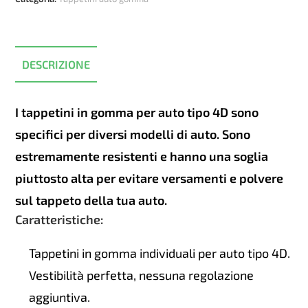
Seat
Leon
3
2013-
DESCRIZIONE
2020
quantità
I tappetini in gomma per auto tipo 4D sono
specifici per diversi modelli di auto. Sono
estremamente resistenti e hanno una soglia
piuttosto alta per evitare versamenti e polvere
sul tappeto della tua auto.
Caratteristiche:
Tappetini in gomma individuali per auto tipo 4D.
Vestibilità perfetta, nessuna regolazione
aggiuntiva.