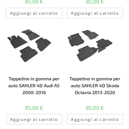
85,00
€
85,00
€
Aggiungi al carrello
Aggiungi al carrello
Tappetino in gomma per
Tappetino in gomma per
auto SAHLER 4D Audi A5
auto SAHLER 4D Skoda
2008-2016
Octavia 2013-2020
85,00
€
85,00
€
Aggiungi al carrello
Aggiungi al carrello