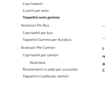
Coprivolanti
Cuscini per auto
Tappetini auto gomma
Accessori Per Bus
Coprisedili per bus
Tappetini Gomma per Autobus
Accessori Per Camion
I
Coprisedili per camion
r
Alcantara
a
Rivestimenti in pelle per cruscotto
C
Tappetini in pelle per camion