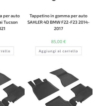
a per auto
Tappetino in gomma per auto
i Tucson
SAHLER 4D BMW F22-F23 2014-
021
2017
85,00
€
rrello
Aggiungi al carrello