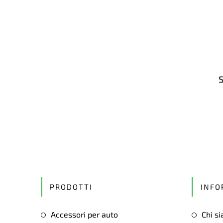
PRODOTTI
INFO
Accessori per auto
Chi s