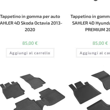
Tappetino in gomma per auto
Tappetino in gomm
AHLER 4D Skoda Octavia 2013-
SAHLER 4D Hyunda
2020
PREMIUM 2
85,00
€
85,00
€
Aggiungi al carrello
Aggiungi al ca