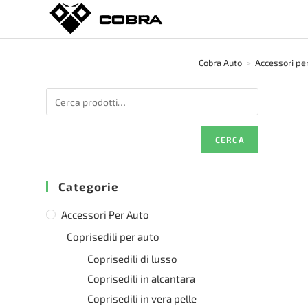
Salta
al
contenuto
Cobra Auto
>
Accessori pe
CERCA
Categorie
Accessori Per Auto
Coprisedili per auto
Coprisedili di lusso
Coprisedili in alcantara
Coprisedili in vera pelle