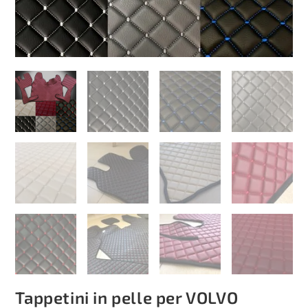
Tappetini in pelle per VOLVO