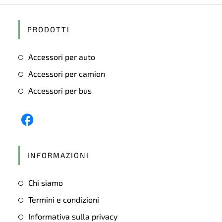
PRODOTTI
Accessori per auto
Accessori per camion
Accessori per bus
Opens
in
INFORMAZIONI
a
new
Chi siamo
tab
Termini e condizioni
Informativa sulla privacy