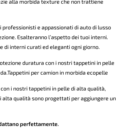
zie alla morbida texture che non trattiene
i professionisti e appassionati di auto di lusso
ezione. Esalteranno l’aspetto dei tuoi interni.
di interni curati ed eleganti ogni giorno.
tezione duratura con i nostri tappetini in pelle
rada.Tappetini per camion in morbida ecopelle
on i nostri tappetini in pelle di alta qualità,
di alta qualità sono progettati per aggiungere un
adattano perfettamente.