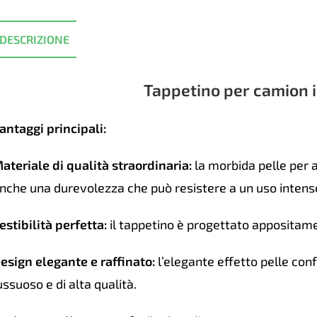
Auto
-
DESCRIZIONE
Grigi
quan
Tappetino per camion i
antaggi principali:
ateriale di qualità straordinaria:
la morbida pelle per a
nche una durevolezza che può resistere a un uso intenso
estibilità perfetta:
il tappetino è progettato appositame
esign elegante e raffinato:
l’elegante effetto pelle conf
ussuoso e di alta qualità.