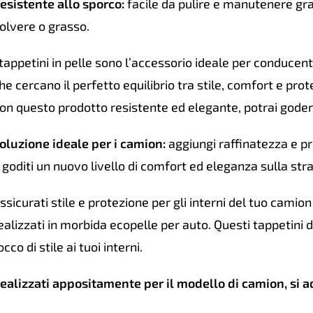
esistente allo sporco:
facile da pulire e manutenere gra
olvere o grasso.
 tappetini in pelle sono l’accessorio ideale per conducent
he cercano il perfetto equilibrio tra stile, comfort e prot
on questo prodotto resistente ed elegante, potrai godere 
oluzione ideale per i camion:
aggiungi raffinatezza e pro
 goditi un nuovo livello di comfort ed eleganza sulla st
ssicurati stile e protezione per gli interni del tuo camion c
ealizzati in morbida ecopelle per auto. Questi tappetini 
occo di stile ai tuoi interni.
ealizzati appositamente per il modello di camion, si 