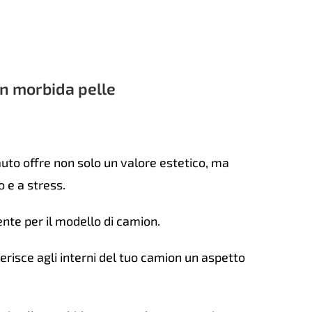
matico
o
tità
n morbida pelle
uto offre non solo un valore estetico, ma
 e a stress.
nte per il modello di camion.
erisce agli interni del tuo camion un aspetto