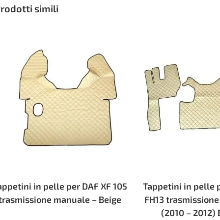
rodotti simili
appetini in pelle per DAF XF 105
Tappetini in pelle
trasmissione manuale – Beige
FH13 trasmission
(2010 – 2012) 