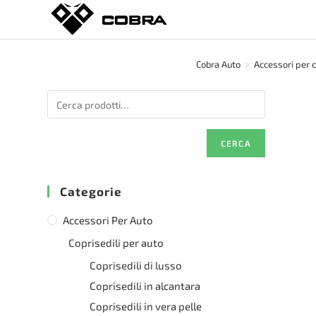
Salta
al
contenuto
Cobra Auto
>
Accessori per 
CERCA
Categorie
Accessori Per Auto
Coprisedili per auto
Coprisedili di lusso
Coprisedili in alcantara
Coprisedili in vera pelle