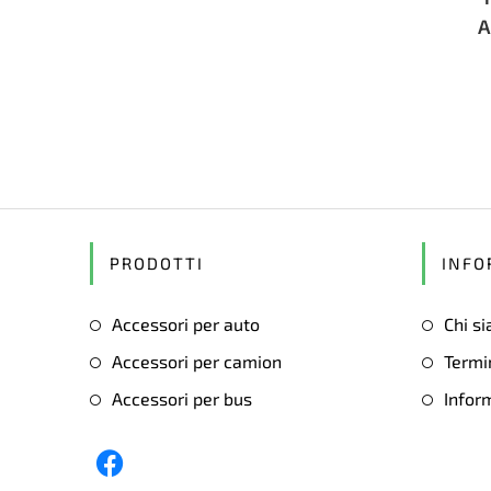
A
PRODOTTI
INFO
Accessori per auto
Chi s
Accessori per camion
Termin
Accessori per bus
Inform