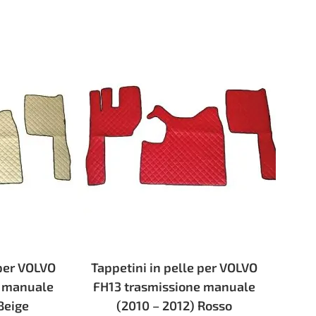
 per VOLVO
Tappetini in pelle per VOLVO
e manuale
FH13 trasmissione manuale
Beige
(2010 – 2012) Rosso