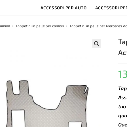
ACCESSORI PER AUTO
ACCESSORI PE
camion
>
Tappetini in pelle per camion
>
Tappetini in pelle per Mercedes A
Ta
Ac
🔍
1
Tap
Ass
tuo
qua
Que