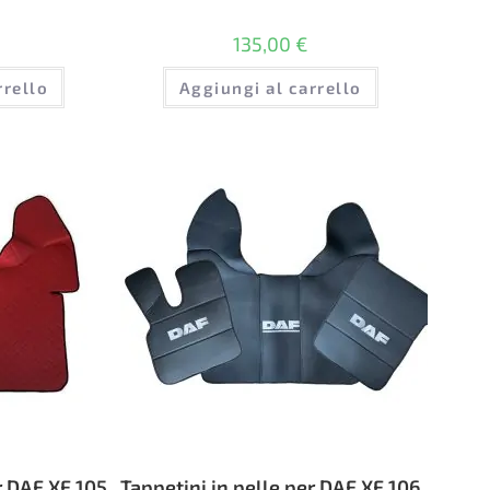
135,00
€
rrello
Aggiungi al carrello
r DAF XF 105
Tappetini in pelle per DAF XF 106