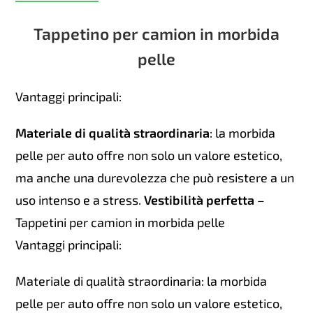
Pelle
liscia
Tappetino per camion in morbida
beige
pelle
quantità
Vantaggi principali:
Materiale di qualità straordinaria
: la morbida
pelle per auto offre non solo un valore estetico,
ma anche una durevolezza che può resistere a un
uso intenso e a stress.
Vestibilità perfetta
–
Tappetini per camion in morbida pelle
Vantaggi principali:
Materiale di qualità straordinaria: la morbida
pelle per auto offre non solo un valore estetico,