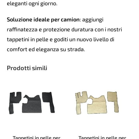
eleganti ogni giorno.
Soluzione ideale per camion
: aggiungi
raffinatezza e protezione duratura con i nostri
tappetini in pelle e goditi un nuovo livello di
comfort ed eleganza su strada.
Prodotti simili
Tappetini in pelle per
Tappetini in pelle per