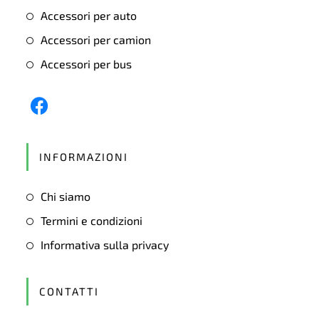
Accessori per auto
Accessori per camion
Accessori per bus
Opens
in
INFORMAZIONI
a
new
Chi siamo
tab
Termini e condizioni
Informativa sulla privacy
CONTATTI