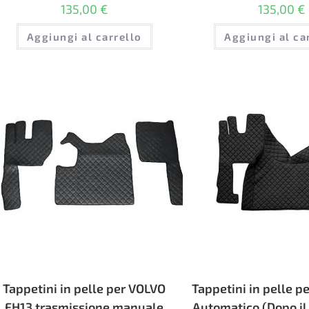
135,00
€
135,00
€
Aggiungi al carrello
Aggiungi al ca
Tappetini in pelle per VOLVO
Tappetini in pelle p
FH13 trasmissione manuale
Automatico (Dopo il