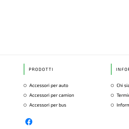
PRODOTTI
INFO
Accessori per auto
Chi s
Accessori per camion
Termin
Accessori per bus
Inform