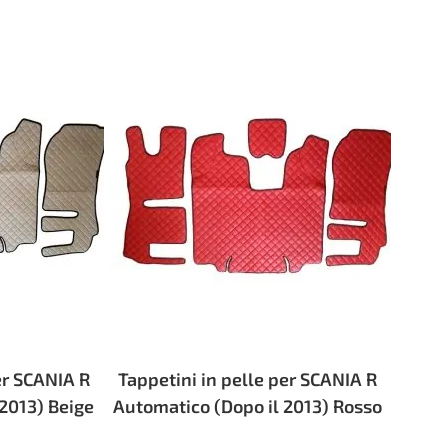
er SCANIA R
Tappetini in pelle per SCANIA R
2013) Beige
Automatico (Dopo il 2013) Rosso