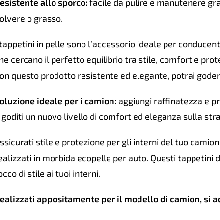
esistente allo sporco:
facile da pulire e manutenere gra
olvere o grasso.
 tappetini in pelle sono l’accessorio ideale per conducent
he cercano il perfetto equilibrio tra stile, comfort e prot
on questo prodotto resistente ed elegante, potrai godere 
oluzione ideale per i camion:
aggiungi raffinatezza e pro
 goditi un nuovo livello di comfort ed eleganza sulla st
ssicurati stile e protezione per gli interni del tuo camion c
ealizzati in morbida ecopelle per auto. Questi tappetini 
occo di stile ai tuoi interni.
ealizzati appositamente per il modello di camion, si 