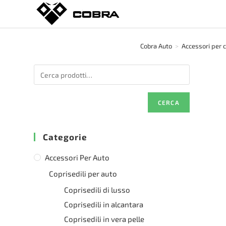
Salta
al
contenuto
Cobra Auto
>
Accessori per 
CERCA
Categorie
Accessori Per Auto
Coprisedili per auto
Coprisedili di lusso
Coprisedili in alcantara
Coprisedili in vera pelle