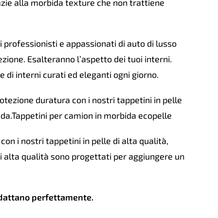
zie alla morbida texture che non trattiene
i professionisti e appassionati di auto di lusso
ezione. Esalteranno l’aspetto dei tuoi interni.
di interni curati ed eleganti ogni giorno.
tezione duratura con i nostri tappetini in pelle
rada.Tappetini per camion in morbida ecopelle
on i nostri tappetini in pelle di alta qualità,
di alta qualità sono progettati per aggiungere un
adattano perfettamente.