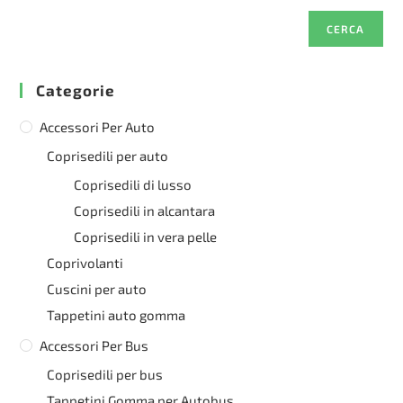
CERCA
Categorie
Accessori Per Auto
Coprisedili per auto
Coprisedili di lusso
Coprisedili in alcantara
Coprisedili in vera pelle
Coprivolanti
Cuscini per auto
Tappetini auto gomma
Accessori Per Bus
Coprisedili per bus
Tappetini Gomma per Autobus