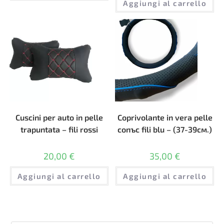
Aggiungi al carrello
Cuscini per auto in pelle
Coprivolante in vera pelle
trapuntata – fili rossi
conъс fili blu – (37-39см.)
20,00
€
35,00
€
Aggiungi al carrello
Aggiungi al carrello