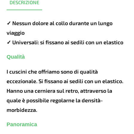
DESCRIZIONE
white
quantità
✓ Nessun dolore al collo durante un lungo
viaggio
✓ Universali: si fissano ai sedili con un elastico
Qualità
I cuscini che offriamo sono di qualità
eccezionale. Si fissano ai sedili con un elastico.
Hanno una cerniera sul retro, attraverso la
quale è possibile regolarne la densità-
morbidezza.
Panoramica