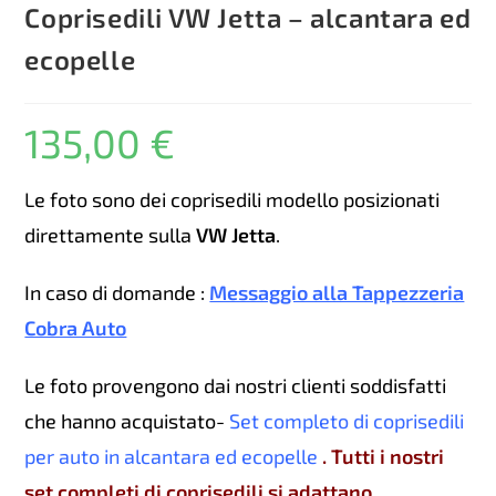
Coprisedili VW Jetta – alcantara ed
ecopelle
135,00
€
Le foto sono dei coprisedili modello posizionati
direttamente sulla
VW Jetta
.
In caso di domande :
Messaggio alla Tappezzeria
Cobra Auto
Le foto provengono dai nostri clienti soddisfatti
che hanno acquistato-
Set completo di coprisedili
per auto in alcantara ed ecopelle
. Tutti i nostri
set completi di coprisedili si adattano