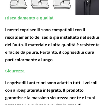
Riscaldamento e qualità
I nostri coprisedili sono compatibili con il
riscaldamento dei sedili già installato nel sedile
dell’auto. Il materiale di alta qualità è resistente
e facile da pulire. Pertanto, il coprisedile dura
particolarmente a lungo.
Sicurezza
I coprisedili anteriori sono adatti a tutti i veicoli
con airbag laterale integrato. Il prodotto
garantisce la massima sicurezza per te e i tuoi
passeggeri e può salvare vite in caso di