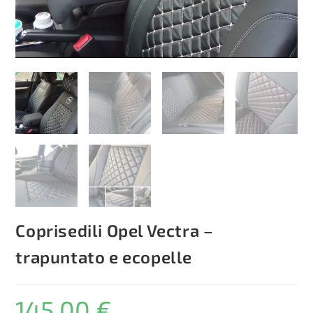
Coprisedili Opel Vectra –
trapuntato e ecopelle
145,00
€