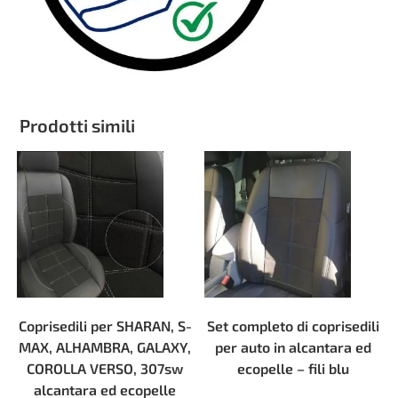
Prodotti simili
Coprisedili per SHARAN, S-
Set completo di coprisedili
MAX, ALHAMBRA, GALAXY,
per auto in alcantara ed
COROLLA VERSO, 307sw
ecopelle – fili blu
alcantara ed ecopelle