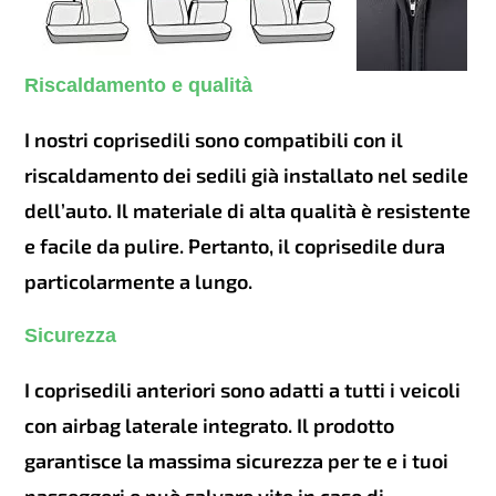
Riscaldamento e qualità
I nostri coprisedili sono compatibili con il
riscaldamento dei sedili già installato nel sedile
dell’auto. Il materiale di alta qualità è resistente
e facile da pulire. Pertanto, il coprisedile dura
particolarmente a lungo.
Sicurezza
I coprisedili anteriori sono adatti a tutti i veicoli
con airbag laterale integrato. Il prodotto
garantisce la massima sicurezza per te e i tuoi
passeggeri e può salvare vite in caso di