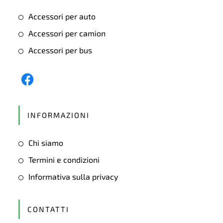
Accessori per auto
Accessori per camion
Accessori per bus
Opens
in
INFORMAZIONI
a
new
Chi siamo
tab
Termini e condizioni
Informativa sulla privacy
CONTATTI