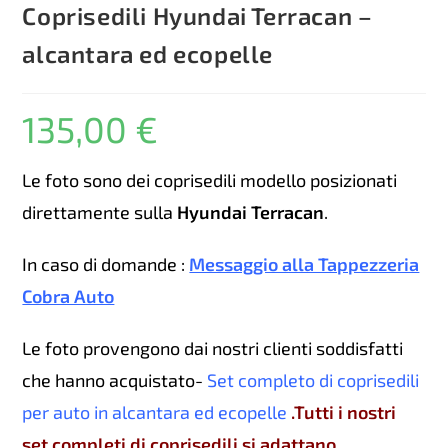
Coprisedili Hyundai Terracan –
alcantara ed ecopelle
135,00
€
Le foto sono dei coprisedili modello posizionati
direttamente sulla
Hyundai Terracan
.
In caso di domande :
Messaggio alla Tappezzeria
Cobra Auto
Le foto provengono dai nostri clienti soddisfatti
che hanno acquistato-
Set completo di coprisedili
per auto in alcantara ed ecopelle
.Tutti i nostri
set completi di coprisedili si adattano