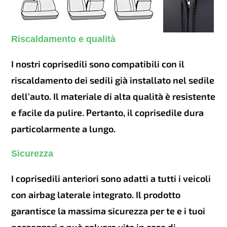
Riscaldamento e qualità
I nostri coprisedili sono compatibili con il
riscaldamento dei sedili già installato nel sedile
dell’auto. Il materiale di alta qualità è resistente
e facile da pulire. Pertanto, il coprisedile dura
particolarmente a lungo.
Sicurezza
I coprisedili anteriori sono adatti a tutti i veicoli
con airbag laterale integrato. Il prodotto
garantisce la massima sicurezza per te e i tuoi
passeggeri e può salvare vite in caso di