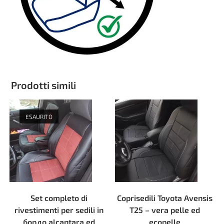
Prodotti simili
ESAURITO
Set completo di
Coprisedili Toyota Avensis
rivestimenti per sedili in
T25 – vera pelle ed
бордо alcantara ed
ecopelle