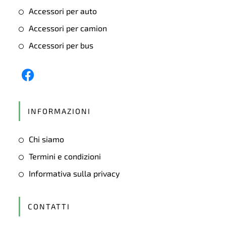
Accessori per auto
Accessori per camion
Accessori per bus
Opens
in
INFORMAZIONI
a
new
Chi siamo
tab
Termini e condizioni
Informativa sulla privacy
CONTATTI