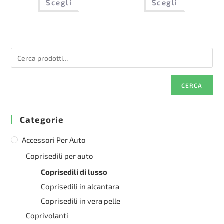
Scegli
Scegli
prodotto
prodotto
ha
ha
più
più
varianti.
varianti.
Le
Le
opzioni
opzioni
possono
possono
essere
essere
scelte
scelte
nella
nella
pagina
pagina
del
del
CERCA
prodotto
prodotto
Categorie
Accessori Per Auto
Coprisedili per auto
Coprisedili di lusso
Coprisedili in alcantara
Coprisedili in vera pelle
Coprivolanti