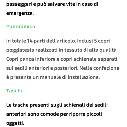
passeggeri e può salvare vite in caso di
emergenza.
Panoramica
In totale 14 parti dell’articolo. Inclusi 5 copri
poggiatesta realizzati in tessuto di alta qualità.
Copri panca inferiore e copri schienale separati
sui sedili anteriori e posteriori. Nella confezione
è presente un manuale di installazione.
Tasche
Le tasche presenti sugli schienali dei sedili
anteriori sono comode per riporre piccoli
oggetti.