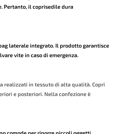
e. Pertanto, il coprisedile dura
irbag laterale integrato. Il prodotto garantisce
lvare vite in caso di emergenza.
a realizzati in tessuto di alta qualità. Copri
eriori e posteriori. Nella confezione è
sono comode per riporre piccoli oggetti.