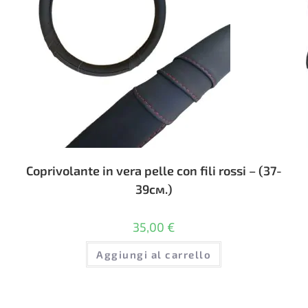
Coprivolante in vera pelle con fili rossi – (37-
39см.)
35,00
€
Aggiungi al carrello