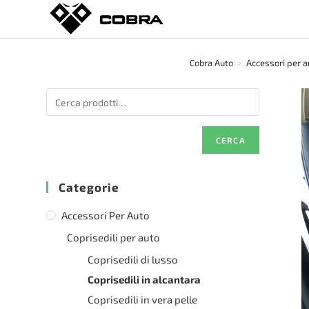
Salta
al
contenuto
Cobra Auto
>
Accessori per a
CERCA
Categorie
Accessori Per Auto
Coprisedili per auto
Coprisedili di lusso
Coprisedili in alcantara
Coprisedili in vera pelle