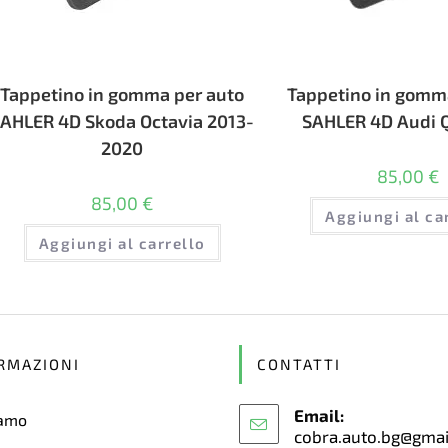
Tappetino in gomma per auto
Tappetino in gomm
AHLER 4D Skoda Octavia 2013-
SAHLER 4D Audi 
2020
85,00
€
85,00
€
Aggiungi al ca
Aggiungi al carrello
RMAZIONI
CONTATTI
Email:
iamo
cobra.auto.bg@gma