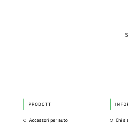
S
PRODOTTI
INFO
Accessori per auto
Chi s