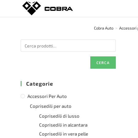
Salta
al
contenuto
Cobra Auto
>
Accessori 
CERCA
Categorie
Accessori Per Auto
Coprisedili per auto
Coprisedili di lusso
Coprisedili in alcantara
Coprisedili in vera pelle