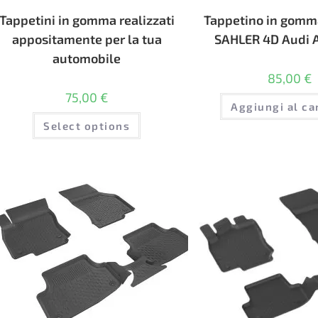
Tappetini in gomma realizzati
Tappetino in gomm
appositamente per la tua
SAHLER 4D Audi 
automobile
85,00
€
75,00
€
Aggiungi al ca
Select options