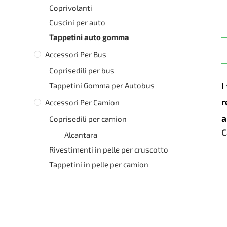
Coprivolanti
Cuscini per auto
Tappetini auto gomma
Accessori Per Bus
Coprisedili per bus
I
Tappetini Gomma per Autobus
r
Accessori Per Camion
a
Coprisedili per camion
C
Alcantara
Rivestimenti in pelle per cruscotto
Tappetini in pelle per camion