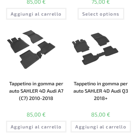
85,00
€
75,00
€
Aggiungi al carrello
Select options
Tappetino in gomma per
Tappetino in gomma per
auto SAHLER 4D Audi A7
auto SAHLER 4D Audi Q3
(С7) 2010-2018
2018+
85,00
€
85,00
€
Aggiungi al carrello
Aggiungi al carrello