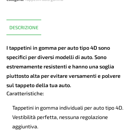
Peugeot
2008
2019+
quantità
DESCRIZIONE
I tappetini in gomma per auto tipo 4D sono
specifici per diversi modelli di auto. Sono
estremamente resistenti e hanno una soglia
piuttosto alta per evitare versamenti e polvere
sul tappeto della tua auto.
Caratteristiche:
Tappetini in gomma individuali per auto tipo 4D.
Vestibilità perfetta, nessuna regolazione
aggiuntiva.