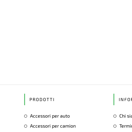
PRODOTTI
INFO
Accessori per auto
Chi s
Accessori per camion
Termin