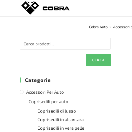
Salta
al
contenuto
Cobra Auto
>
Accessori 
CERCA
Categorie
Accessori Per Auto
Coprisedili per auto
Coprisedili di lusso
Coprisedili in alcantara
Coprisedili in vera pelle